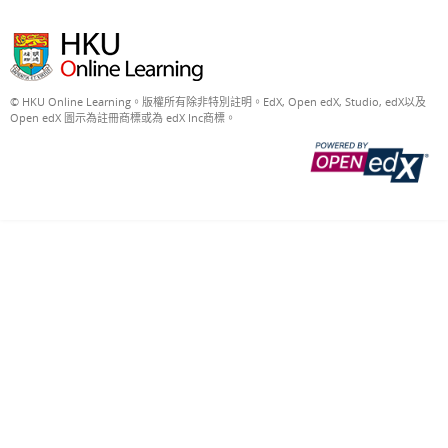
請
點
擊
下
面
按
© HKU Online Learning。版權所有除非特別註明。EdX, Open edX, Studio, edX以及
鈕
Open edX 圖示為註冊商標或為 edX Inc商標。
進
行
註
冊。